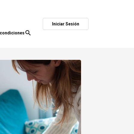
Iniciar Sesión
search
 condiciones