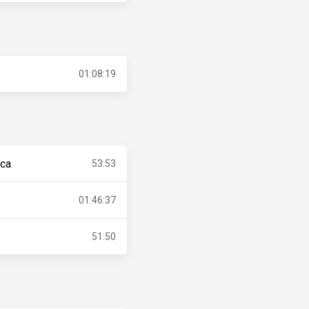
01:08:19
eca
53:53
01:46:37
51:50