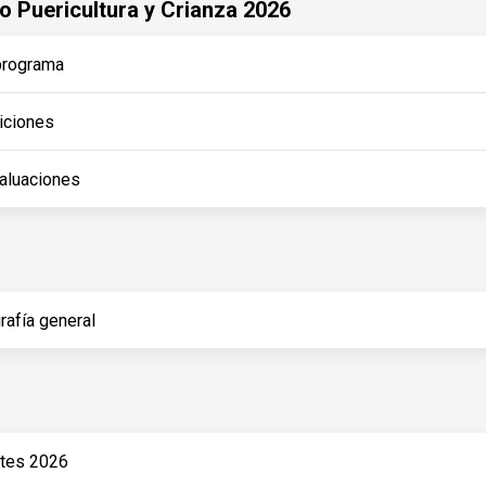
 Puericultura y Crianza 2026
programa
iciones
aluaciones
rafía general
ntes 2026