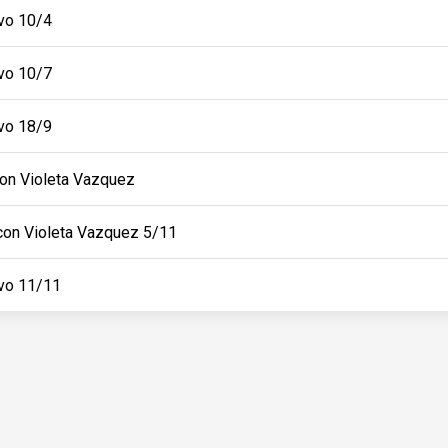
ivo 10/4
ivo 10/7
ivo 18/9
con Violeta Vazquez
 con Violeta Vazquez 5/11
ivo 11/11