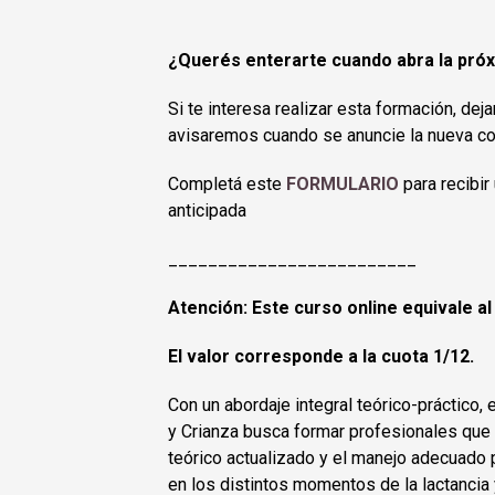
¿Querés enterarte cuando abra la pró
Si te interesa realizar esta formación, dej
avisaremos cuando se anuncie la nueva co
Completá este
FORMULARIO
para recibir
anticipada
_________________________
Atención: Este curso online equivale al 
El valor corresponde a la cuota 1/12.
Con un abordaje integral teórico-práctico,
y Crianza busca formar profesionales que
teórico actualizado y el manejo adecuado 
en los distintos momentos de la lactancia y