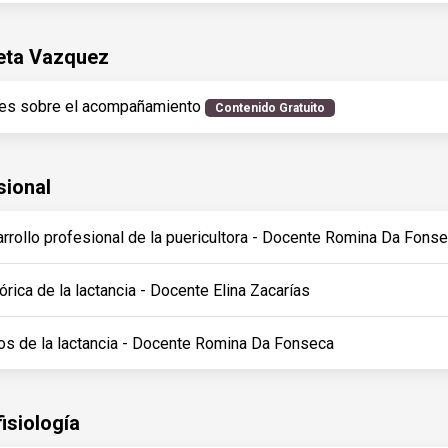
leta Vazquez
nes sobre el acompañamiento
Contenido Gratuito
sional
rrollo profesional de la puericultora - Docente Romina Da Fons
órica de la lactancia - Docente Elina Zacarías
ios de la lactancia - Docente Romina Da Fonseca
isiología