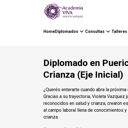
keyboard_arrow_down
keyboard_arrow_down
Home
Diplomados
Consultas
Talleres
Diplomado en Pueric
Crianza (Eje Inicial)
¿Querés enterarte cuando abra la próxima 
Gracias a su trayectoria, Violeta Vazquez 
reconocidos en salud y crianza, crearon e
al campo laboral llena de conocimientos y 
crianza.