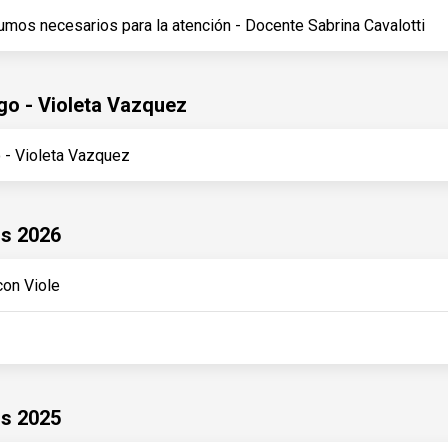
umos necesarios para la atención - Docente Sabrina Cavalotti
go - Violeta Vazquez
 - Violeta Vazquez
os 2026
con Viole
os 2025