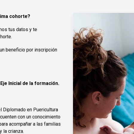
xima cohorte?
anos tus datos y te
horte.
 un beneficio por inscripción
Eje Inicial de la formación.
 el Diplomado en Puericultura
 cuenten con un conocimiento
para acompañar a las familias
 la crianza.