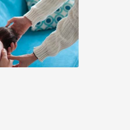
Más info