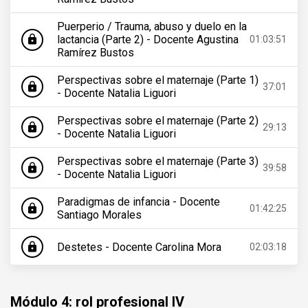
Puerperio / Trauma, abuso y duelo en la
lactancia (Parte 2) - Docente Agustina
lock
01:03:51
Ramírez Bustos
Perspectivas sobre el maternaje (Parte 1)
lock
37:01
- Docente Natalia Liguori
Perspectivas sobre el maternaje (Parte 2)
lock
29:13
- Docente Natalia Liguori
Perspectivas sobre el maternaje (Parte 3)
lock
39:58
- Docente Natalia Liguori
Paradigmas de infancia - Docente
lock
01:42:25
Santiago Morales
Destetes - Docente Carolina Mora
lock
02:03:18
Módulo 4: rol profesional IV