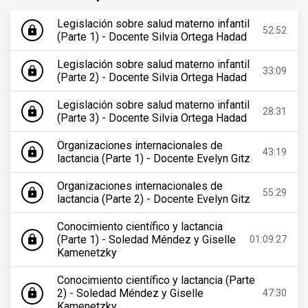
Legislación sobre salud materno infantil
lock
52:52
(Parte 1) - Docente Silvia Ortega Hadad
Legislación sobre salud materno infantil
lock
33:09
(Parte 2) - Docente Silvia Ortega Hadad
Legislación sobre salud materno infantil
lock
28:31
(Parte 3) - Docente Silvia Ortega Hadad
Organizaciones internacionales de
lock
43:19
lactancia (Parte 1) - Docente Evelyn Gitz
Organizaciones internacionales de
lock
55:29
lactancia (Parte 2) - Docente Evelyn Gitz
Conocimiento científico y lactancia
(Parte 1) - Soledad Méndez y Giselle
lock
01:09:27
Kamenetzky
Conocimiento científico y lactancia (Parte
2) - Soledad Méndez y Giselle
lock
47:30
Kamenetzky