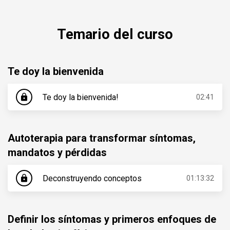
Temario del curso
Te doy la bienvenida
Te doy la bienvenida!
lock
02:41
Autoterapia para transformar síntomas,
mandatos y pérdidas
Deconstruyendo conceptos
lock
01:13:32
Definir los síntomas y primeros enfoques de