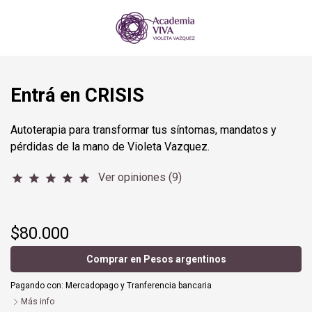
Entrá en CRISIS
Autoterapia para transformar tus síntomas, mandatos y
pérdidas de la mano de Violeta Vazquez.
Ver opiniones (9)
star
star
star
star
star
$80.000
Comprar en Pesos argentinos
Pagando con:
Mercadopago
y
Tranferencia bancaria
Más info