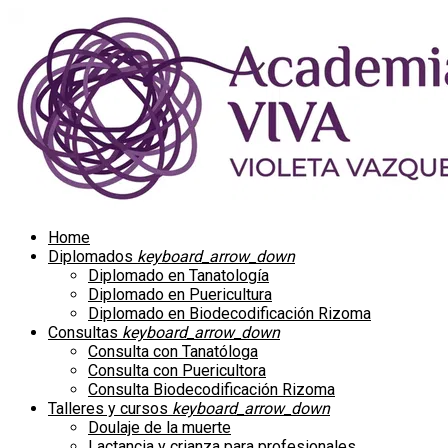
Home
Diplomados
keyboard_arrow_down
Diplomado en Tanatología
Diplomado en Puericultura
Diplomado en Biodecodificación Rizoma
Consultas
keyboard_arrow_down
Consulta con Tanatóloga
Consulta con Puericultora
Consulta Biodecodificación Rizoma
Talleres y cursos
keyboard_arrow_down
Doulaje de la muerte
Lactancia y crianza para profesionales