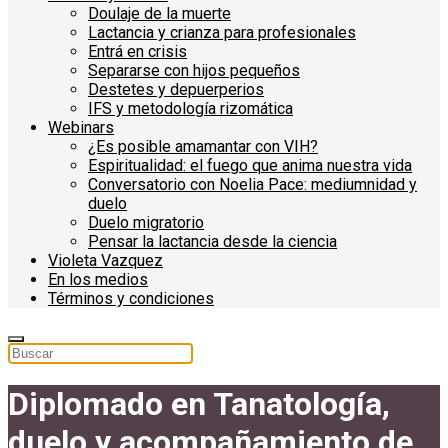
Doulaje de la muerte
Lactancia y crianza para profesionales
Entrá en crisis
Separarse con hijos pequeños
Destetes y depuerperios
IFS y metodología rizomática
Webinars
¿Es posible amamantar con VIH?
Espiritualidad: el fuego que anima nuestra vida
Conversatorio con Noelia Pace: mediumnidad y
duelo
Duelo migratorio
Pensar la lactancia desde la ciencia
Violeta Vazquez
En los medios
Términos y condiciones
Diplomado en Tanatología,
duelo y acompañamiento de