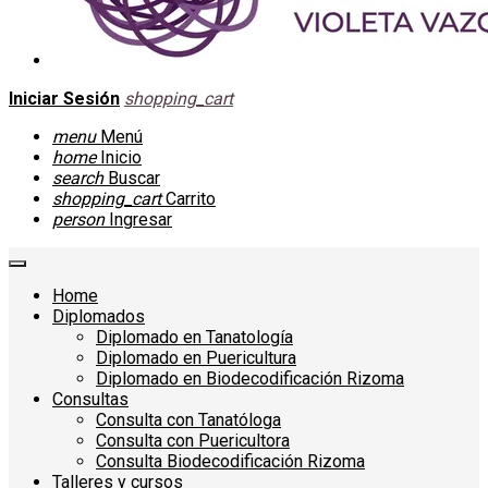
Iniciar Sesión
shopping_cart
menu
Menú
home
Inicio
search
Buscar
shopping_cart
Carrito
person
Ingresar
Home
Diplomados
Diplomado en Tanatología
Diplomado en Puericultura
Diplomado en Biodecodificación Rizoma
Consultas
Consulta con Tanatóloga
Consulta con Puericultora
Consulta Biodecodificación Rizoma
Talleres y cursos