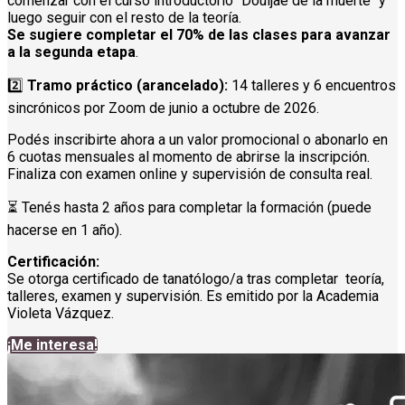
comenzar con el curso introductorio "Douljae de la muerte" y
luego seguir con el resto de la teoría.
Se sugiere completar el 70% de las clases para avanzar
a la segunda etapa
.
2️⃣
Tramo práctico (arancelado):
14 talleres y 6 encuentros
sincrónicos por Zoom de junio a octubre de 2026.
Podés inscribirte ahora a un valor promocional o abonarlo en
6 cuotas mensuales al momento de abrirse la inscripción.
Finaliza con examen online y supervisión de consulta real.
⏳ Tenés hasta 2 años para completar la formación (puede
hacerse en 1 año).
Certificación:
Se otorga certificado de tanatólogo/a tras completar teoría,
talleres, examen y supervisión. Es emitido por la Academia
Violeta Vázquez.
¡Me interesa!