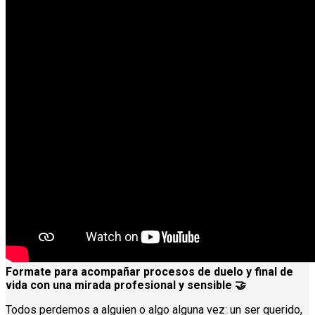
Formate para acompañar procesos de duelo y final de
vida con una mirada profesional y sensible 🤝
Todos perdemos a alguien o algo alguna vez: un ser querido,